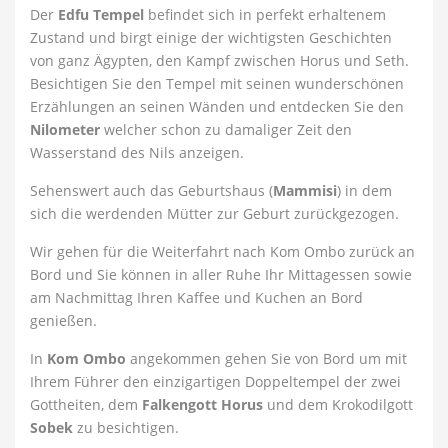
Der
Edfu Tempel
befindet sich in perfekt erhaltenem
Zustand und birgt einige der wichtigsten Geschichten
von ganz Ägypten, den Kampf zwischen Horus und Seth.
Besichtigen Sie den Tempel mit seinen wunderschönen
Erzählungen an seinen Wänden und entdecken Sie den
Nilometer
welcher schon zu damaliger Zeit den
Wasserstand des Nils anzeigen.
Sehenswert auch das Geburtshaus (
Mammisi
) in dem
sich die werdenden Mütter zur Geburt zurückgezogen.
Wir gehen für die Weiterfahrt nach Kom Ombo zurück an
Bord und Sie können in aller Ruhe Ihr Mittagessen sowie
am Nachmittag Ihren Kaffee und Kuchen an Bord
genießen.
In
Kom Ombo
angekommen gehen Sie von Bord um mit
Ihrem Führer den einzigartigen Doppeltempel der zwei
Gottheiten, dem
Falkengott Horus
und dem Krokodilgott
Sobek
zu besichtigen.