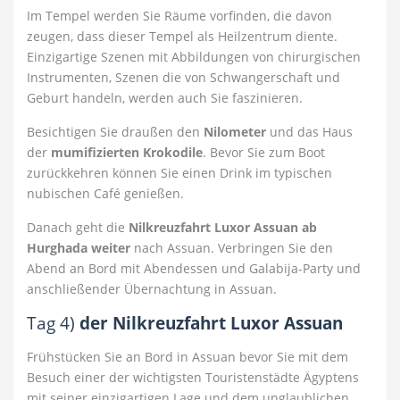
Im Tempel werden Sie Räume vorfinden, die davon
zeugen, dass dieser Tempel als Heilzentrum diente.
Einzigartige Szenen mit Abbildungen von chirurgischen
Instrumenten, Szenen die von Schwangerschaft und
Geburt handeln, werden auch Sie faszinieren.
Besichtigen Sie draußen den
Nilometer
und das Haus
der
mumifizierten Krokodile
. Bevor Sie zum Boot
zurückkehren können Sie einen Drink im typischen
nubischen Café genießen.
Danach geht die
Nilkreuzfahrt Luxor Assuan ab
Hurghada weiter
nach Assuan. Verbringen Sie den
Abend an Bord mit Abendessen und Galabija-Party und
anschließender Übernachtung in Assuan.
Tag 4)
der
Nilkreuzfahrt Luxor Assuan
Frühstücken Sie an Bord in Assuan bevor Sie mit dem
Besuch einer der wichtigsten Touristenstädte Ägyptens
mit seiner einzigartigen Lage und dem unglaublichen