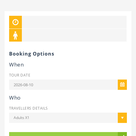
Booking Options
When
TOUR DATE
Who
TRAVELLERS DETAILS
Adults X1