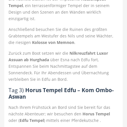
Tempel
, ein terrassenförmiger Tempel der in seinem
Design und den Szenen an den Wänden wirklich
einzigartig ist.
Anschließend besuchen Sie die Ruinen des größten
Grabtempels am Westufer des Nils und seine Wächter,
die riesigen
Kolosse von Memnon
.
Zurück zum Boot setzen wir die
Nilkreuzfahrt Luxor
Assuan ab Hurghada
über Esna nach Edfu fort,
Entspannen Sie beim Nachmittagstee auf dem
Sonnendeck. Für Ihr Abendessen und Übernachtung
verbleiben Sie in Edfu an Bord.
Tag 3)
Horus Tempel Edfu – Kom Ombo-
Aswan
Nach Ihrem Frühstück an Bord sind Sie bereit für das
nächste Abenteuer; wir besuchen den
Horus Tempel
oder (
Edfu Tempel
) mittels einer Pferdekutsche .