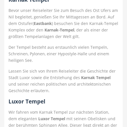
Bevor unser Reiseleiter Sie zum Besuch des Ost Ufers am
Nil begleitet, genießen Sie Ihr Mittagessen an Bord. Auf
dem Ostufer(
Eastbank
) besuchen Sie den Karnak-Tempel
Komplex oder den
Karnak-Tempel
, der als einer der
größten Tempelanlagen der Welt gilt.
Der Tempel besteht aus erstaunlich vielen Tempeln,
Schreinen, Pylonen, einer Hypostyle-Halle und einem
heiligen See.
Lassen Sie sich von Ihrem Reiseleiter die Geschichte der
Stadt Luxor sowie die Entstehung des
Karnak Tempel
und seiner reichen politischen und architektonischen
Geschichte erläutern.
Luxor Tempel
Wir fahren vom Karnak Tempel zur nächsten Station,
dem eleganten
Luxor Tempel
mit seinen Obelisken und
der berühmten Sphingen Allee. Dieser liegt direkt an der