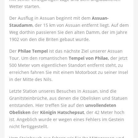
Wetter starten.
Der Ausflug in Assuan beginnt mit dem
Assuan-
Staudamm
, der 15 km von Assuan entfernt liegt. Auf dem
Weg dorthin passieren Sie den alten Damm, der im Jahre
1902 von den die Briten gebaut wurde.
Der
Philae Tempel
ist das nächste Ziel unserer Assuan
Tour. Um den romantischen
Tempel von Philae,
der jetzt
500 Meter vom eigentlichen Standort entfernt steht, zu
erreichen fahren Sie mit einem Motorboot zu seiner Insel
in der Mitte des Nils.
Letzte Station unseres Besuches in Assuan, sind die
Granitsteinbrüche, aus denen die Obelisken und Statuen
entstanden. Hier treffen Sie auf den
unvollendeten
Obelisken
der
Königin Hatschepsut
, der 42 Meter hoch
ist. Angeblich wurde er wegen eines Fehlers im Gestein
nicht fertiggestellt.