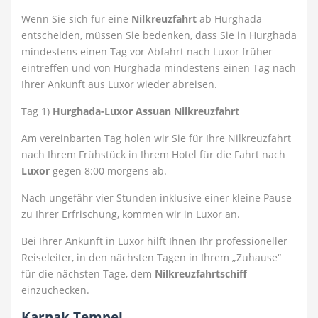
Wenn Sie sich für eine
Nilkreuzfahrt
ab Hurghada
entscheiden, müssen Sie bedenken, dass Sie in Hurghada
mindestens einen Tag vor Abfahrt nach Luxor früher
eintreffen und von Hurghada mindestens einen Tag nach
Ihrer Ankunft aus Luxor wieder abreisen.
Tag 1)
Hurghada-Luxor Assuan Nilkreuzfahrt
Am vereinbarten Tag holen wir Sie für Ihre Nilkreuzfahrt
nach Ihrem Frühstück in Ihrem Hotel für die Fahrt nach
Luxor
gegen 8:00 morgens ab.
Nach ungefähr vier Stunden inklusive einer kleine Pause
zu Ihrer Erfrischung, kommen wir in Luxor an.
Bei Ihrer Ankunft in Luxor hilft Ihnen Ihr professioneller
Reiseleiter, in den nächsten Tagen in Ihrem „Zuhause“
für die nächsten Tage, dem
Nilkreuzfahrtschiff
einzuchecken.
Karnak Tempel