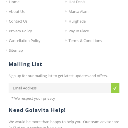
Home
Hot Deals
About Us
Marsa Alam
Contact Us
Hurghada
Privacy Policy
Pay In Place
Cancellation Policy
Terms & Conditions
Sitemap
Mailing List
Sign up for our mailing list to get latest updates and offers.
* We respect your privacy
Need Golavita Help!
We would be more than happy to help you. Our team advisor are
24/7 at your service to help you.