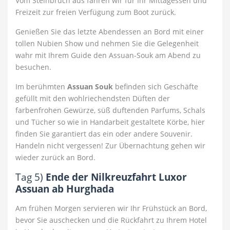
Vom Steinbruch aus fahren wir für Ihr Mittagessen und
Freizeit zur freien Verfügung zum Boot zurück.
Genießen Sie das letzte Abendessen an Bord mit einer
tollen Nubien Show und nehmen Sie die Gelegenheit
wahr mit Ihrem Guide den Assuan-Souk am Abend zu
besuchen.
Im berühmten
Assuan Souk
befinden sich Geschäfte
gefüllt mit den wohlriechendsten Düften der
farbenfrohen Gewürze, süß duftenden Parfums, Schals
und Tücher so wie in Handarbeit gestaltete Körbe, hier
finden Sie garantiert das ein oder andere Souvenir.
Handeln nicht vergessen! Zur Übernachtung gehen wir
wieder zurück an Bord.
Tag 5)
Ende der
Nilkreuzfahrt Luxor
Assuan ab Hurghada
Am frühen Morgen servieren wir Ihr Frühstück an Bord,
bevor Sie auschecken und die Rückfahrt zu Ihrem Hotel