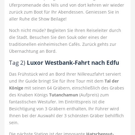
Uferpromenade des Nils und von dort kehren wir wieder
zurück zum Boot für Ihr Abendessen. Geniessen Sie in
aller Ruhe die Show Beilage!
Noch nicht müde? Begleiten Sie Ihren Reiseleiter durch
die Stadt. Besuchen Sie den Souk oder eines der
traditionellen einheimischen Cafés. Zurück gehts zur
Übernachtung an Bord.
Tag 2)
Luxor Westbank-Fahrt nach Edfu
Das Frühstück wird an Bord Ihrer Nilkreuzfahrt serviert
und Ihr Guide bringt Sie für Ihre Tour mit dem
Tal der
Könige
mit seinen 64 Gräbern, einschließlich des Grabes
des Knaben Königs
Tutanchamun
(Aufpreis) zum
fantastischen Westufer. Im Eintrittspreis ist die
Besichtigung von 3 Gräbern enthalten, Ihr Führer wird
Ihnen bei der Auswahl der 3 schönsten Gräber behilflich
sein.
Die nächste Station ist der imposante
Hatschepsut-