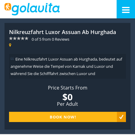
Nilkreuzfahrt Luxor Assuan Ab Hurghada
0
of
5
from
0
Reviews
Eine Nilkreuzfahrt Luxor Assuan ab Hurghada, bedeutet auf
angenehme Weise die Tempel von Karnak und Luxor und
während Sie die Schifffahrt zwischen Luxor und
Price Starts From
$0
Per Adult
BOOK NOW!