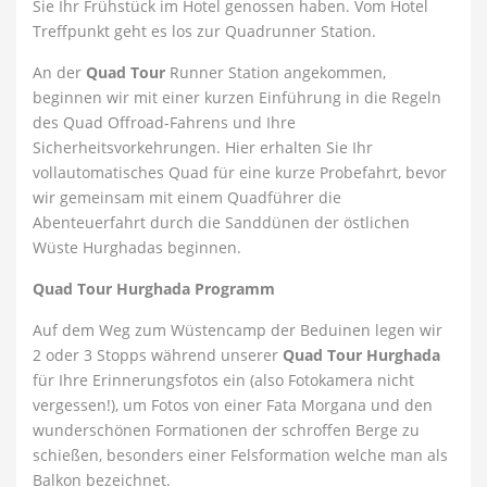
Sie Ihr Frühstück im Hotel genossen haben. Vom Hotel
Treffpunkt geht es los zur Quadrunner Station.
An der
Quad Tour
Runner Station angekommen,
beginnen wir mit einer kurzen Einführung in die Regeln
des Quad Offroad-Fahrens und Ihre
Sicherheitsvorkehrungen. Hier erhalten Sie Ihr
vollautomatisches Quad für eine kurze Probefahrt, bevor
wir gemeinsam mit einem Quadführer die
Abenteuerfahrt durch die Sanddünen der östlichen
Wüste Hurghadas beginnen.
Quad Tour Hurghada Programm
Auf dem Weg zum Wüstencamp der Beduinen legen wir
2 oder 3 Stopps während unserer
Quad Tour Hurghada
für Ihre Erinnerungsfotos ein (also Fotokamera nicht
vergessen!), um Fotos von einer Fata Morgana und den
wunderschönen Formationen der schroffen Berge zu
schießen, besonders einer Felsformation welche man als
Balkon bezeichnet.