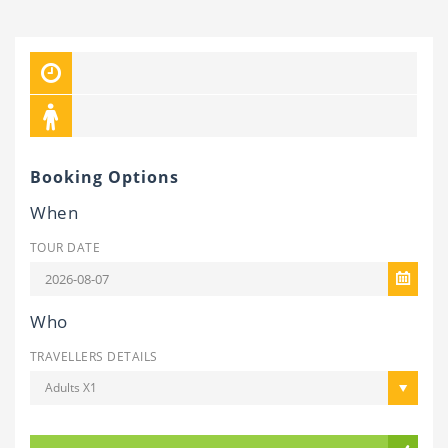
Booking Options
When
TOUR DATE
Who
TRAVELLERS DETAILS
Adults X1