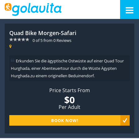
Quad Bike Morgen-Safari
0
of
5
from
0
Reviews
Erkunden Sie die ägyptische Ostwüste auf einer Quad Tour
Hurghada, einer Abenteuertour durch die Wüste Ägypten
Hurghada.zu einem originellen Beduinendorf.
Price Starts From
$0
Per Adult
BOOK NOW!